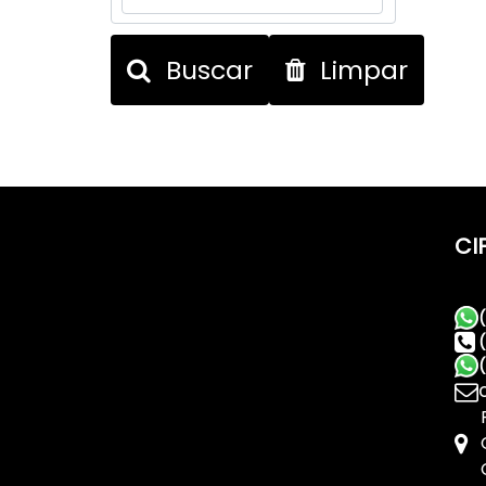
Buscar
Limpar
CI