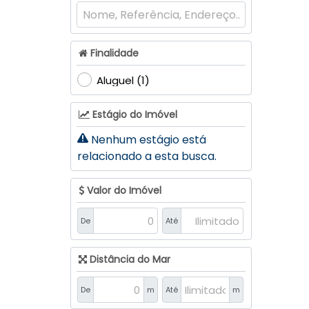
Finalidade
Aluguel (1)
Estágio do Imóvel
Nenhum estágio está
relacionado a esta busca.
Valor do Imóvel
De
Até
Distância do Mar
De
m
Até
m