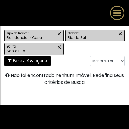
Tipo de Imóvel:
Cidade:
Residencial » Casa
Rio do Sul
Bairro:
Santa Rita
Busca Avançada
Não foi encontrado nenhum Imóvel. Redefina seus
critérios de Busca