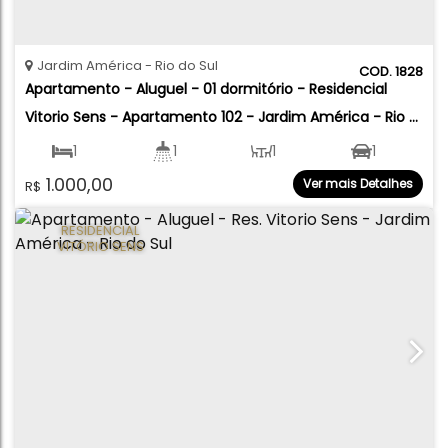
Jardim América
Rio do Sul
1828
Apartamento - Aluguel - 01 dormitório - Residencial 
Vitorio Sens - Apartamento 102 - Jardim América - Rio 
do Sul
1
1
1
1
1.000,00
Ver mais Detalhes
R$
RESIDENCIAL
VITÓRIO SENS