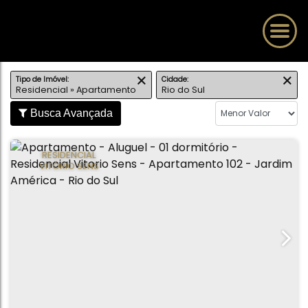
Tipo de Imóvel:
Cidade:
Residencial » Apartamento
Rio do Sul
Busca Avançada
RESIDENCIAL
VITÓRIO SENS