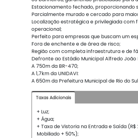
Estacionamento fechado, proporcionando s
Parcialmente murado e cercado para maior
Localização estratégica e privilegiada com fá
operacional;
Perfeito para empresas que buscam um espa
Fora de enchente e de área de risco;
Região com completa infraestrutura e de fá
Defronte ao Estádio Municipal Alfredo João 
A 750m da BR-470;
A 1,7km da UNIDAVI:
A 650m da Prefeitura Municipal de Rio do Sul
Taxas Adicionais
+ Luz;
+ Água;
+ Taxa de Vistoria na Entrada e Saída (R$ 
Mobiliado + 50%);