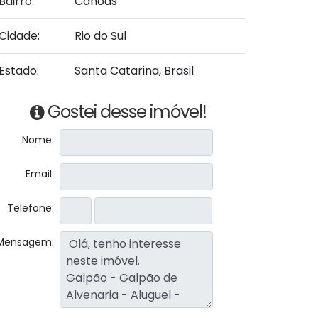
Bairro:
Canoas
Cidade:
Rio do Sul
Estado:
Santa Catarina, Brasil
Gostei desse imóvel!
Nome:
Email:
Telefone:
Mensagem: