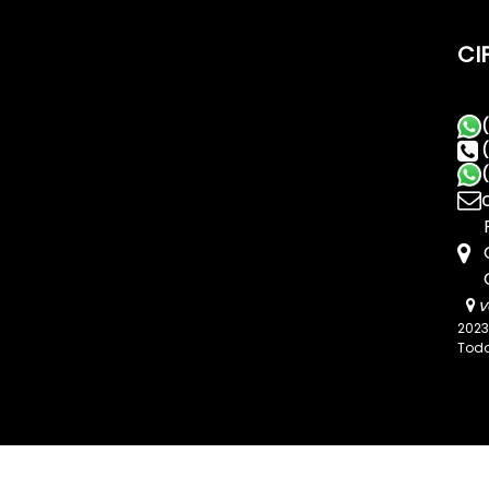
CI
v
2023
Todo