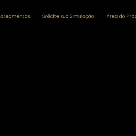
Loteamentos
Solicite sua Simulação
Área do Prop
+