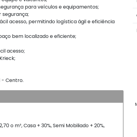
egurança para veículos e equipamentos;
 segurança;
cil acesso, permitindo logística ágil e eficiência
ço bem localizado e eficiente;
cil acesso;
Krieck;
 - Centro.
2,70 o m², Casa + 30%, Semi Mobiliado + 20%,