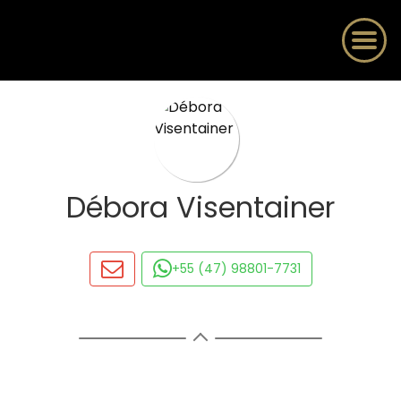
Débora Visentainer
+55 (47) 98801-7731