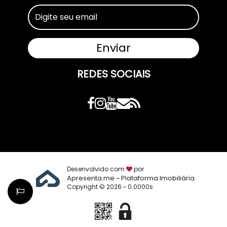
REDES SOCIAIS
Desenvolvido com
por
Apresenta.me ~ Plataforma Imobiliária
Copyright © 2026 ~ 0.0000s