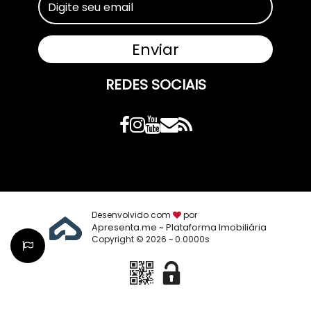
REDES SOCIAIS
Desenvolvido com
por
Apresenta.me ~ Plataforma Imobiliária
Copyright © 2026 ~ 0.0000s