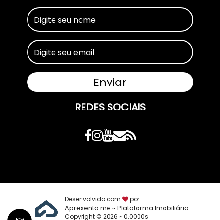
REDES SOCIAIS
Desenvolvido com
por
Apresenta.me ~ Plataforma Imobiliária
Copyright © 2026 ~ 0.0000s