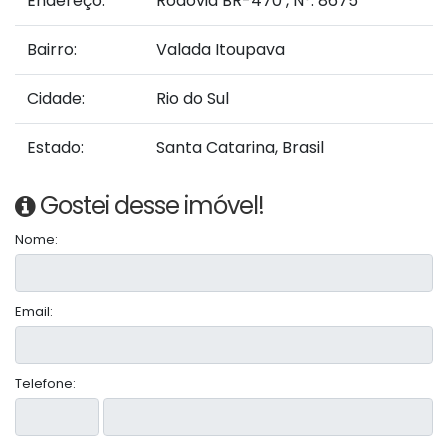
Endereço:
Rodovia BR-470
,
N°:
8675
Bairro:
Valada Itoupava
Cidade:
Rio do Sul
Estado:
Santa Catarina, Brasil
Gostei desse imóvel!
Nome:
Email:
Telefone: