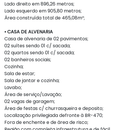
Lado direito em 896,26 metros;
Lado esquerdo em 905,80 metros;
Área construída total de 465,08m²;
• CASA DE ALVENARIA
Casa de alvenaria de 02 pavimentos;
02 suítes sendo 01 c/ sacada;
02 quartos sendo 01 c/ sacada;
02 banheiros sociais;
Cozinha;
Sala de estar;
Sala de jantar e cozinha;
Lavabo;
Área de serviço/Lavação;
02 vagas de garagem;
Área de festas c/ churrasqueira e deposito;
Localização privilegiada defronte à BR-470;
Fora de enchente e de área de risco;
Região com completa infraestrutura e de fácil