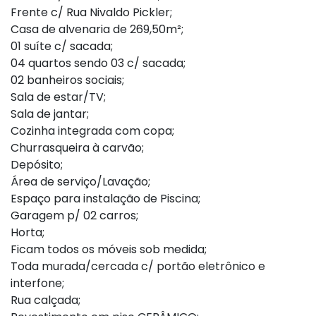
Frente c/ Rua Nivaldo Pickler;
Casa de alvenaria de 269,50m²;
01 suíte c/ sacada;
04 quartos sendo 03 c/ sacada;
02 banheiros sociais;
Sala de estar/TV;
Sala de jantar;
Cozinha integrada com copa;
Churrasqueira à carvão;
Depósito;
Área de serviço/Lavação;
Espaço para instalação de Piscina;
Garagem p/ 02 carros;
Horta;
Ficam todos os móveis sob medida;
Toda murada/cercada c/ portão eletrônico e
interfone;
Rua calçada;