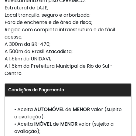
Revestimento em piso CERÂMICO;
Estrutural de LAJE;
Local tranquilo, seguro e arborizado;
Fora de enchente e de área de risco;
Região com completa infraestrutura e de fácil
acesso;
A 300m da BR-470;
A 500m do Brasil Atacadista;
A 1,5km da UNIDAVI;
A 1,5km da Prefeitura Municipal de Rio do Sul -
Centro.
Condições de Pagamento
• Aceita
AUTOMÓVEL
de
MENOR
valor (sujeito
a avaliação);
• Aceita
IMÓVEL
de
MENOR
valor (sujeito a
avaliação);