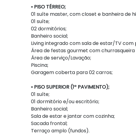
• PISO TÉRREO;
01 suíte master, com closet e banheira de
01 suíte;
02 dormitórios;
Banheiro social;
Living integrado com sala de estar/TV com pé
Área de festas gourmet com churrasqueira 
Área de serviço/Lavação;
Piscina;
Garagem coberta para 02 carros;
• PISO SUPERIOR (1º PAVIMENTO);
01 suíte;
01 dormitório e/ou escritório;
Banheiro social;
Sala de estar e jantar com cozinha;
Sacada frontal;
Terraço amplo (fundos).