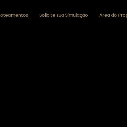
Loteamentos
Solicite sua Simulação
Área do Prop
+