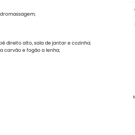
 hidromassagem;
 direito alto, sala de jantar e cozinha;
a carvão e fogão a lenha;