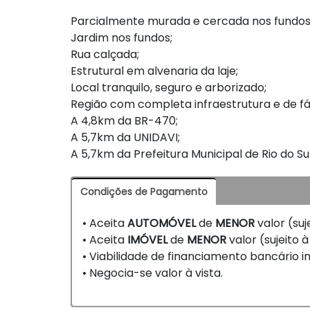
Parcialmente murada e cercada nos fundos e
Jardim nos fundos;
Rua calçada;
Estrutural em alvenaria da laje;
Local tranquilo, seguro e arborizado;
Região com completa infraestrutura e de fá
A 4,8km da BR-470;
A 5,7km da UNIDAVI;
A 5,7km da Prefeitura Municipal de Rio do Su
Condições de Pagamento
• Aceita
AUTOMÓVEL
de
MENOR
valor (suj
• Aceita
IMÓVEL
de
MENOR
valor (sujeito à
• Viabilidade de financiamento bancário imo
• Negocia-se valor à vista.