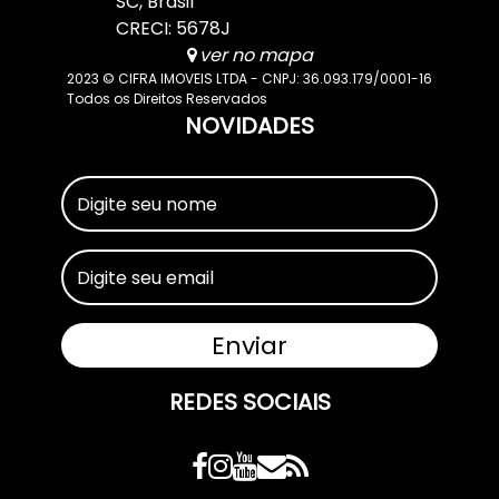
SC
,
Brasil
CRECI: 5678J
ver no mapa
2023 © CIFRA IMOVEIS LTDA - CNPJ: 36.093.179/0001-16
Todos os Direitos Reservados
NOVIDADES
REDES SOCIAIS