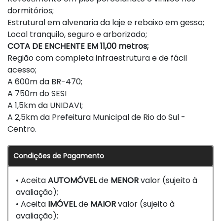
dormitórios;
Estrutural em alvenaria da laje e rebaixo em gesso;
Local tranquilo, seguro e arborizado;
COTA DE ENCHENTE EM 11,00 metros;
Região com completa infraestrutura e de fácil
acesso;
A 600m da BR-470;
A 750m do SESI
A 1,5km da UNIDAVI;
A 2,5km da Prefeitura Municipal de Rio do Sul -
Centro.
Condições de Pagamento
• Aceita
AUTOMÓVEL
de
MENOR
valor (sujeito à
avaliação);
• Aceita
IMÓVEL
de
MAIOR
valor (sujeito à
avaliação);