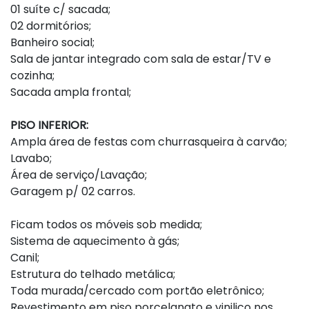
01 suíte c/ sacada;
02 dormitórios;
Banheiro social;
Sala de jantar integrado com sala de estar/TV e
cozinha;
Sacada ampla frontal;
PISO INFERIOR:
Ampla área de festas com churrasqueira à carvão;
Lavabo;
Área de serviço/Lavação;
Garagem p/ 02 carros.
Ficam todos os móveis sob medida;
Sistema de aquecimento à gás;
Canil;
Estrutura do telhado metálica;
Toda murada/cercado com portão eletrônico;
Revestimento em piso porcelanato e vinilico nos