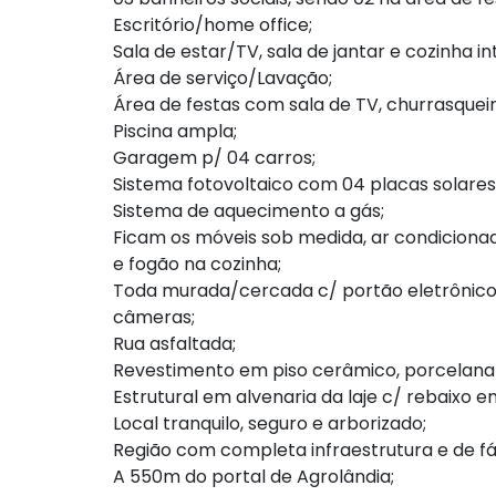
Escritório/home office;
Sala de estar/TV, sala de jantar e cozinha i
Área de serviço/Lavação;
Área de festas com sala de TV, churrasquei
Piscina ampla;
Garagem p/ 04 carros;
Sistema fotovoltaico com 04 placas solares
Sistema de aquecimento a gás;
Ficam os móveis sob medida, ar condicionad
e fogão na cozinha;
Toda murada/cercada c/ portão eletrônico
câmeras;
Rua asfaltada;
Revestimento em piso cerâmico, porcelanato
Estrutural em alvenaria da laje c/ rebaixo e
Local tranquilo, seguro e arborizado;
Região com completa infraestrutura e de fá
A 550m do portal de Agrolândia;