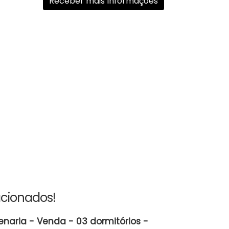
acionados!
enaria - Venda - 03 dormitórios -