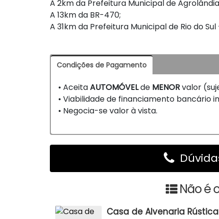
A 2km da Prefeitura Municipal de Agrolândia
A 13km da BR-470;
A 31km da Prefeitura Municipal de Rio do Sul
Condições de Pagamento
• Aceita
AUTOMÓVEL
de
MENOR
valor (suj
• Viabilidade de financiamento bancário imo
• Negocia-se valor à vista.
Dúvidas
Não é o
Casa de Alvenaria Rústica