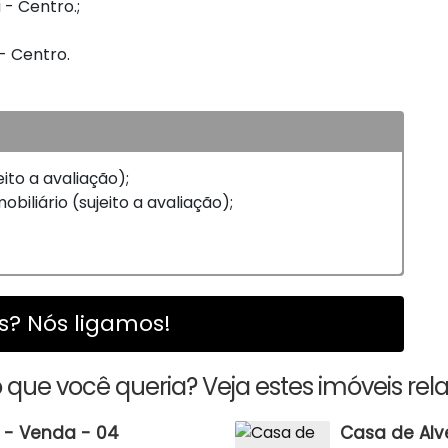
 - Centro.;
 - Centro.
eito a avaliação);
biliário (sujeito a avaliação);
? Nós ligamos!
 que você queria? Veja estes imóveis rel
 - Venda - 04
Casa de Alv