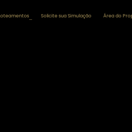
Loteamentos
Solicite sua Simulação
Área do Prop
+