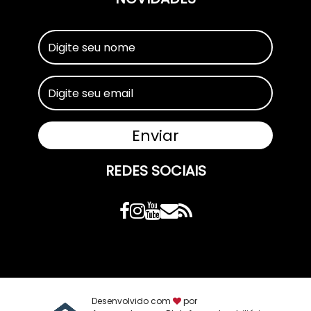
REDES SOCIAIS
Desenvolvido com
por