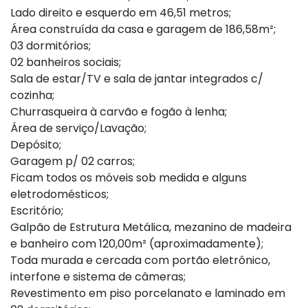
Lado direito e esquerdo em 46,51 metros;
Área construída da casa e garagem de 186,58m²;
03 dormitórios;
02 banheiros sociais;
Sala de estar/TV e sala de jantar integrados c/
cozinha;
Churrasqueira à carvão e fogão à lenha;
Área de serviço/Lavação;
Depósito;
Garagem p/ 02 carros;
Ficam todos os móveis sob medida e alguns
eletrodomésticos;
Escritório;
Galpão de Estrutura Metálica, mezanino de madeira
e banheiro com 120,00m² (aproximadamente);
Toda murada e cercada com portão eletrônico,
interfone e sistema de câmeras;
Revestimento em piso porcelanato e laminado em