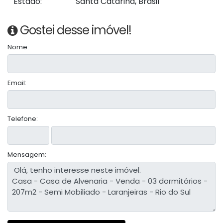
Estado:
Santa Catarina, Brasil
Gostei desse imóvel!
Nome:
Email:
Telefone:
Mensagem: