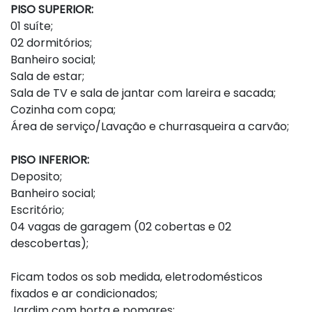
PISO SUPERIOR:
01 suíte;
02 dormitórios;
Banheiro social;
Sala de estar;
Sala de TV e sala de jantar com lareira e sacada;
Cozinha com copa;
Área de serviço/Lavação e churrasqueira a carvão;
PISO INFERIOR:
Deposito;
Banheiro social;
Escritório;
04 vagas de garagem (02 cobertas e 02
descobertas);
Ficam todos os sob medida, eletrodomésticos
fixados e ar condicionados;
Jardim com horta e pomares;