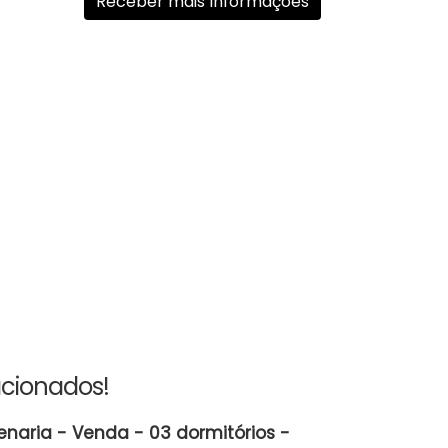
acionados!
enaria - Venda - 03 dormitórios -