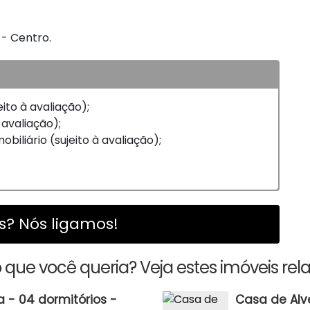
 - Centro.
eito à avaliação);
 avaliação);
biliário (sujeito à avaliação);
? Nós ligamos!
 que você queria? Veja estes imóveis rel
 - 04 dormitórios -
Casa de Alv