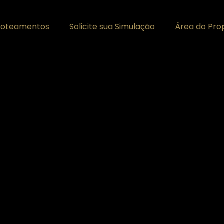
Loteamentos
Solicite sua Simulação
Área do Prop
+