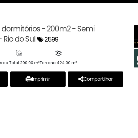
 dormitórios - 200m2 - Semi
 Rio do Sul
2599
* 
Área Total:
200.00 m²
Terreno:
424.00 m²
Imprimir
Compartilhar