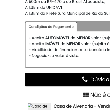
A 500m da BR-470 e do Brasil Atacadista;
A 1,6km da UNIDAVI.
A 1,8km da Prefeitura Municipal de Rio do Sul
Condições de Pagamento
• Aceita
AUTOMÓVEL
de
MENOR
valor (suj
• Aceita
IMÓVEL
de
MENOR
valor (sujeito à
• Viabilidade de financiamento bancário imo
• Negocia-se valor à vista.
Dúvidas
Não é o
Casa de Alvenaria - Venda