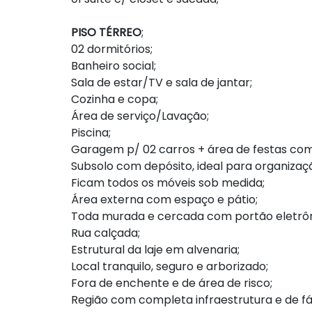
PISO TÉRREO
;
02 dormitórios;
Banheiro social;
Sala de estar/TV e sala de jantar;
Cozinha e copa;
Área de serviço/Lavação;
Piscina;
Garagem p/ 02 carros + área de festas com
Subsolo com depósito, ideal para organizaç
Ficam todos os móveis sob medida;
Área externa com espaço e pátio;
Toda murada e cercada com portão eletrôni
Rua calçada;
Estrutural da laje em alvenaria;
Local tranquilo, seguro e arborizado;
Fora de enchente e de área de risco;
Região com completa infraestrutura e de fá