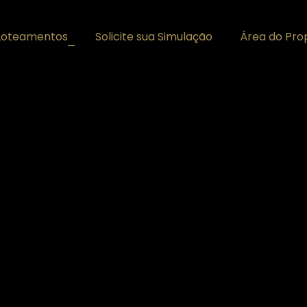
Loteamentos
Solicite sua Simulação
Área do Prop
+