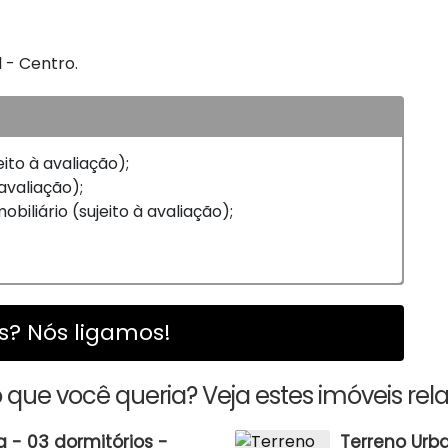
l - Centro.
eito à avaliação);
 avaliação);
biliário (sujeito à avaliação);
? Nós ligamos!
 que você queria? Veja estes imóveis rel
 - 03 dormitórios -
Terreno Urba