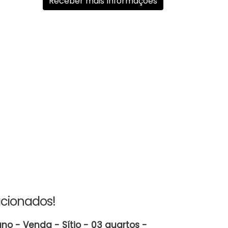
acionados!
no - Venda - Sítio - 03 quartos -