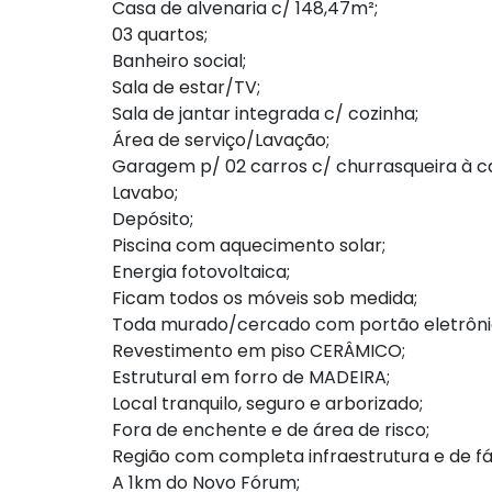
Casa de alvenaria c/ 148,47m²;
03 quartos;
Banheiro social;
Sala de estar/TV;
Sala de jantar integrada c/ cozinha;
Área de serviço/Lavação;
Garagem p/ 02 carros c/ churrasqueira à c
Lavabo;
Depósito;
Piscina com aquecimento solar;
Energia fotovoltaica;
Ficam todos os móveis sob medida;
Toda murado/cercado com portão eletrôni
Revestimento em piso CERÂMICO;
Estrutural em forro de MADEIRA;
Local tranquilo, seguro e arborizado;
Fora de enchente e de área de risco;
Região com completa infraestrutura e de fá
A 1km do Novo Fórum;