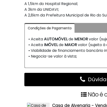
A 1,5km do Hospital Regional;
A 3km da UNIDAVI;
A 2,8km da Prefeitura Municipal de Rio do Su
Condições de Pagamento
• Aceita
AUTOMÓVEL
de
MENOR
valor (suj
• Aceita
IMÓVEL
de
MAIOR
valor (sujeito à
• Viabilidade de financiamento bancário imo
• Negocia-se valor à vista;
Dúvidas
Não é o
Casa de Alvenaria - Venda