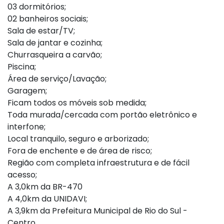
03 dormitórios;
02 banheiros sociais;
Sala de estar/TV;
Sala de jantar e cozinha;
Churrasqueira a carvão;
Piscina;
Área de serviço/Lavação;
Garagem;
Ficam todos os móveis sob medida;
Toda murada/cercada com portão eletrônico e
interfone;
Local tranquilo, seguro e arborizado;
Fora de enchente e de área de risco;
Região com completa infraestrutura e de fácil
acesso;
A 3,0km da BR-470
A 4,0km da UNIDAVI;
A 3,9km da Prefeitura Municipal de Rio do Sul -
Centro.