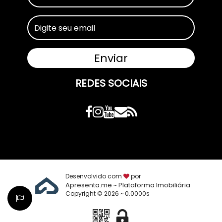
REDES SOCIAIS
Desenvolvido com
por
Apresenta.me ~ Plataforma Imobiliária
Copyright © 2026 ~ 0.0000s