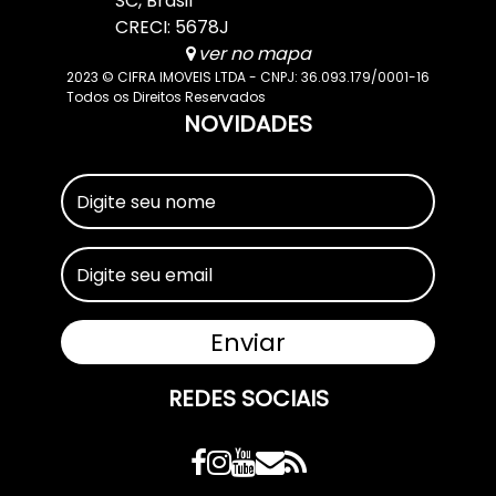
SC
,
Brasil
CRECI: 5678J
ver no mapa
2023 © CIFRA IMOVEIS LTDA - CNPJ: 36.093.179/0001-16
Todos os Direitos Reservados
NOVIDADES
REDES SOCIAIS