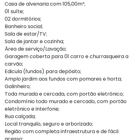
Casa de alvenaria com 105,00m²;
01 suíte;
02 dormitórios;
Banheiro social;
Sala de estar/TV;
Sala de jantar e cozinha;
Área de serviço/Lavação;
Garagem coberta para 01 carro e churrasqueira a
carvão;
Edicula (fundos) para depósito;
Amplo jardim aos fundos com pomares e horta;
Galinheiro;
Toda murada e cercada, com portão eletrônico;
Condomínio todo murado e cercado, com portão
eletrônico e interfone;
Rua calçada;
Local tranquilo, seguro e arborizado;
Região com completa infraestrutura e de fácil
acesso;