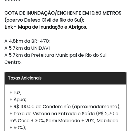
COTA DE INUNDAÇÃO/ENCHENTE EM 10,50 METROS
(acervo Defesa Cívil de Rio do Sul);
Link
-
Mapa de Inundação e Abrigos.
A 4,8km da BR-470;
A 5,7km da UNIDAVI;
A 5,7km da Prefeitura Municipal de Rio do Sul -
Centro.
Taxas Adicionais
+ Luz;
+ Água;
+ R$ 100,00 de Condominío (aproximadamente);
+ Taxa de Vistoria na Entrada e Saída (R$ 2,70 o
m², Casa + 30%, Semi Mobiliado + 20%, Mobiliado
+ 50%);