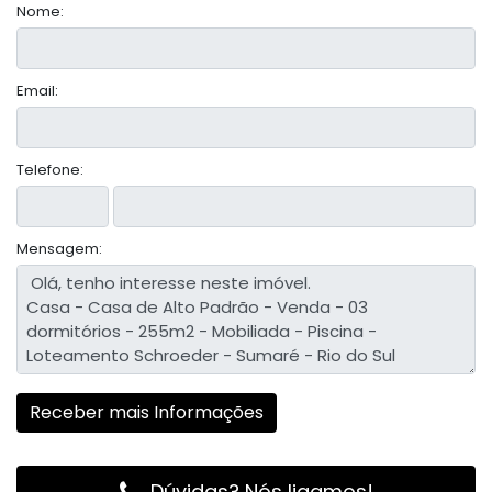
Nome:
Email:
Telefone:
Mensagem:
Dúvidas? Nós ligamos!