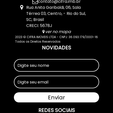
contato@cifra.imb.br
Rua Anita Garibaldi
,
06
,
Sala
Térrea 03
,
Centro
,
Rio do Sul
,
SC
,
Brasil
CRECI: 5678J
ver no mapa
2023 © CIFRA IMOVEIS LTDA - CNPJ: 36.093.179/0001-16
Todos os Direitos Reservados
NOVIDADES
REDES SOCIAIS