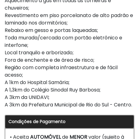
Aquecimento a gás em todas as torneiras e
chuveiros;
Revestimento em piso porcelanato de alto padrão e
laminado nos dormitórios;
Rebaixo em gesso e portas laqueadas;
Toda murada/cercada com portão eletrônico e
interfone;
Local tranquilo e arborizado;
Fora de enchente e de área de risco;
Região com completa infraestrutura e de fácil
acesso;
A 1km do Hospital Samária;
A 1,3km do Colégio Sinodal Ruy Barbosa;
A 3km da UNIDAVI;
A 3km da Prefeitura Municipal de Rio do Sul - Centro.
Condições de Pagamento
• Aceita
AUTOMÓVEL
de
MENOR
valor (sujeito à