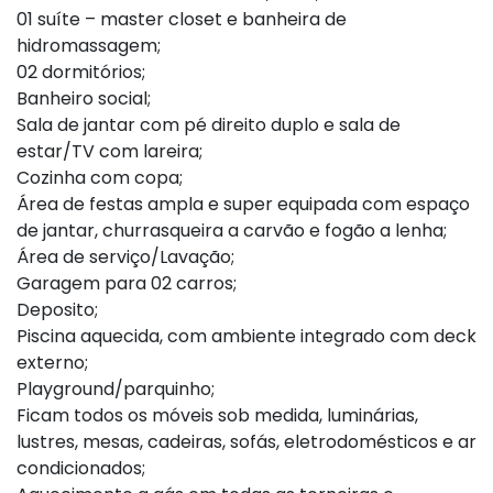
01 suíte – master closet e banheira de
hidromassagem;
02 dormitórios;
Banheiro social;
Sala de jantar com pé direito duplo e sala de
estar/TV com lareira;
Cozinha com copa;
Área de festas ampla e super equipada com espaço
de jantar, churrasqueira a carvão e fogão a lenha;
Área de serviço/Lavação;
Garagem para 02 carros;
Deposito;
Piscina aquecida, com ambiente integrado com deck
externo;
Playground/parquinho;
Ficam todos os móveis sob medida, luminárias,
lustres, mesas, cadeiras, sofás, eletrodomésticos e ar
condicionados;