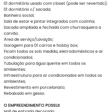
01 dormitório usado com closet (pode ser revertido);
01 dormitório c/ sacada;
Banheiro social;
Sala de estar e jantar integrados com cozinha;
Sacada ampliada e fechada com churrasqueira a
carvão;
Área de serviço/Lavação;
Garagem para 01 carros e hobby box;
Ficam todos os sob medida, eletrodomésticos e ar
condicionados;
Tubulação para água quente em todos os
ambientes;
Infraestrutura para ar condicionados em todos os
ambientes;
Revestimento em porcelanato;
Rebaixado em gesso.
O EMPREENDIMENTO POSSUI:
Hall de entrada decorado;