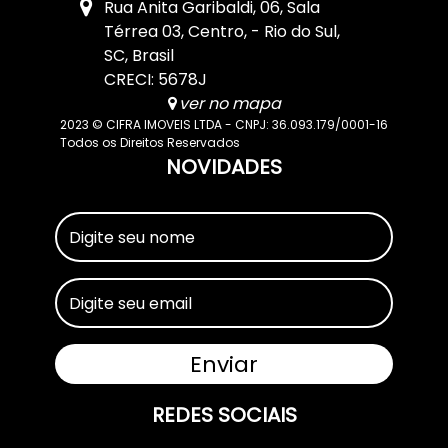
Rua Anita Garibaldi
,
06
,
Sala
Térrea 03
,
Centro
,
Rio do Sul
,
SC
,
Brasil
CRECI: 5678J
ver no mapa
2023 © CIFRA IMOVEIS LTDA - CNPJ: 36.093.179/0001-16
Todos os Direitos Reservados
NOVIDADES
REDES SOCIAIS