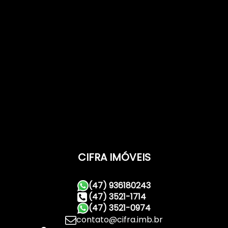
CIFRA IMÓVEIS
(47) 936180243
(47) 3521-1714
(47) 3521-0974
contato@cifra.imb.br