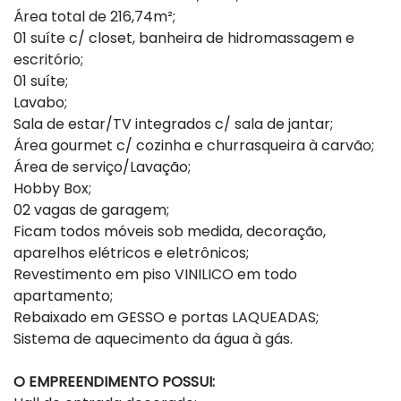
Área total de 216,74m²;
01 suíte c/ closet, banheira de hidromassagem e
escritório;
01 suíte;
Lavabo;
Sala de estar/TV integrados c/ sala de jantar;
Área gourmet c/ cozinha e churrasqueira à carvão;
Área de serviço/Lavação;
Hobby Box;
02 vagas de garagem;
Ficam todos móveis sob medida, decoração,
aparelhos elétricos e eletrônicos;
Revestimento em piso VINILICO em todo
apartamento;
Rebaixado em GESSO e portas LAQUEADAS;
Sistema de aquecimento da água à gás.
O EMPREENDIMENTO POSSUI: