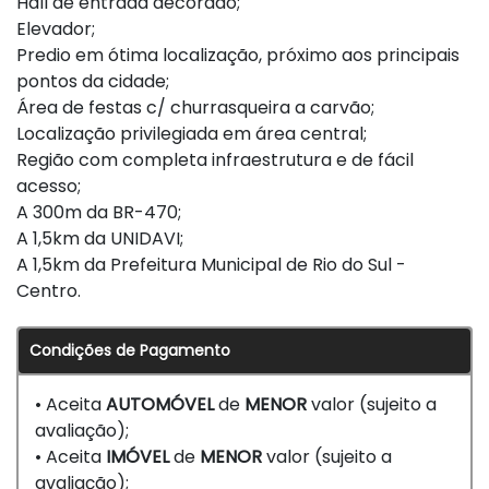
Hall de entrada decorado;
Elevador;
Predio em ótima localização, próximo aos principais
pontos da cidade;
Área de festas c/ churrasqueira a carvão;
Localização privilegiada em área central;
Região com completa infraestrutura e de fácil
acesso;
A 300m da BR-470;
A 1,5km da UNIDAVI;
A 1,5km da Prefeitura Municipal de Rio do Sul -
Centro.
Condições de Pagamento
• Aceita
AUTOMÓVEL
de
MENOR
valor (sujeito a
avaliação);
• Aceita
IMÓVEL
de
MENOR
valor (sujeito a
avaliação);