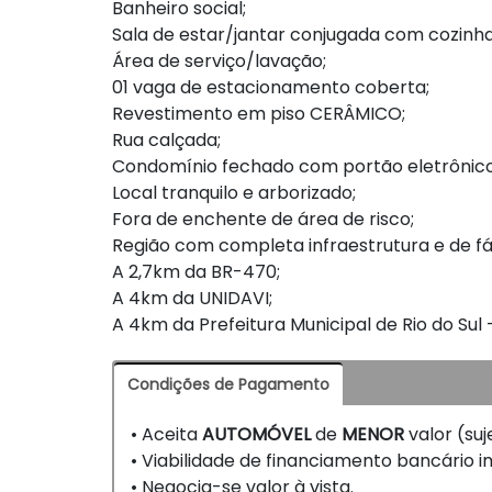
Banheiro social;
Sala de estar/jantar conjugada com cozinha
Área de serviço/lavação;
01 vaga de estacionamento coberta;
Revestimento em piso CERÂMICO;
Rua calçada;
Condomínio fechado com portão eletrônico 
Local tranquilo e arborizado;
Fora de enchente de área de risco;
Região com completa infraestrutura e de fá
A 2,7km da BR-470;
A 4km da UNIDAVI;
A 4km da Prefeitura Municipal de Rio do Sul 
Condições de Pagamento
• Aceita
AUTOMÓVEL
de
MENOR
valor (suj
• Viabilidade de financiamento bancário imo
• Negocia-se valor à vista.