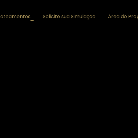
Loteamentos
Solicite sua Simulação
Área do Prop
+