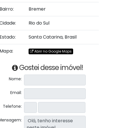
Bairro:
Bremer
Cidade:
Rio do Sul
Estado:
Santa Catarina, Brasil
Mapa:
Abrir no Google Maps
Gostei desse imóvel!
Nome:
Email:
Telefone:
Mensagem: