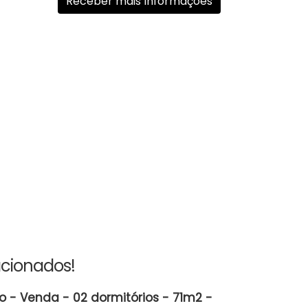
acionados!
 - Venda - 02 dormitórios - 71m2 -