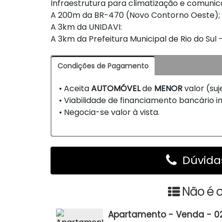
Infraestrutura para climatização e comunic
A 200m da BR-470 (Novo Contorno Oeste);
A 3km da UNIDAVI:
A 3km da Prefeitura Municipal de Rio do Sul 
Condições de Pagamento
• Aceita
AUTOMÓVEL
de
MENOR
valor (suj
• Viabilidade de financiamento bancário imo
• Negocia-se valor à vista.
Dúvidas
Não é o
Apartamento - Venda - 02