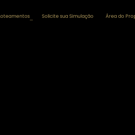
Loteamentos
Solicite sua Simulação
Área do Prop
+