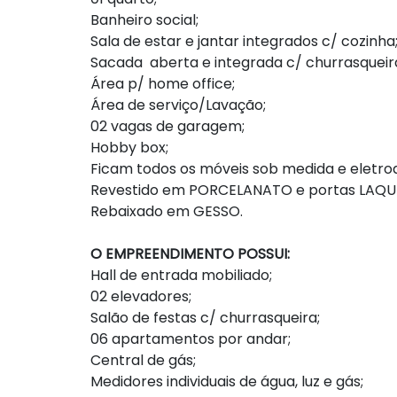
Banheiro social;
Sala de estar e jantar integrados c/ cozinha
Sacada aberta e integrada c/ churrasqueira
Área p/ home office;
Área de serviço/Lavação;
02 vagas de garagem;
Hobby box;
Ficam todos os móveis sob medida e eletro
Revestido em PORCELANATO e portas LAQU
Rebaixado em GESSO.
O EMPREENDIMENTO POSSUI:
Hall de entrada mobiliado;
02 elevadores;
Salão de festas c/ churrasqueira;
06 apartamentos por andar;
Central de gás;
Medidores individuais de água, luz e gás;