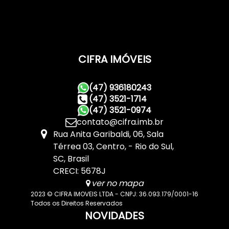
CIFRA IMÓVEIS
(47) 936180243
(47) 3521-1714
(47) 3521-0974
contato@cifra.imb.br
Rua Anita Garibaldi
,
06
,
Sala
Térrea 03
,
Centro
,
Rio do Sul
,
SC
,
Brasil
CRECI: 5678J
ver no mapa
2023 © CIFRA IMOVEIS LTDA - CNPJ: 36.093.179/0001-16
Todos os Direitos Reservados
NOVIDADES