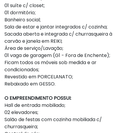
01 suíte c/ closet;
01 dormitório;
Banheiro social;
Sala de estar e jantar integrados c/ cozinha;
Sacada aberta e integrada c/ churrasqueira à
carvão e janela em REIKI;
Área de serviço/Lavação;
01 vaga de garagem (G1 - Fora de Enchente);
Ficam todos os móveis sob medida e ar
condicionados;
Revestido em PORCELANATO;
Rebaixado em GESSO.
O EMPREENDIMENTO POSSUI:
Hall de entrada mobiliado;
02 elevadores;
Salão de festas com cozinha mobiliada c/
churrasqueira;