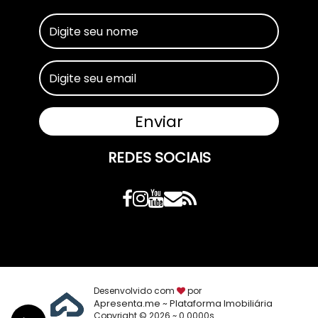
REDES SOCIAIS
Desenvolvido com
por
Apresenta.me ~ Plataforma Imobiliária
Copyright © 2026 ~ 0.0000s