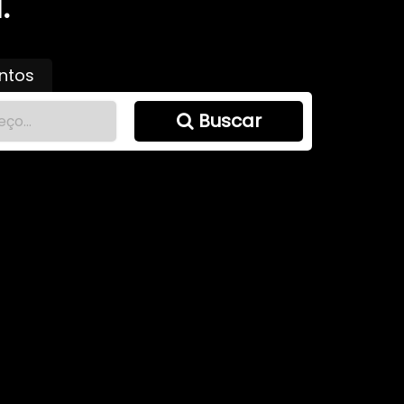
.
ntos
Buscar