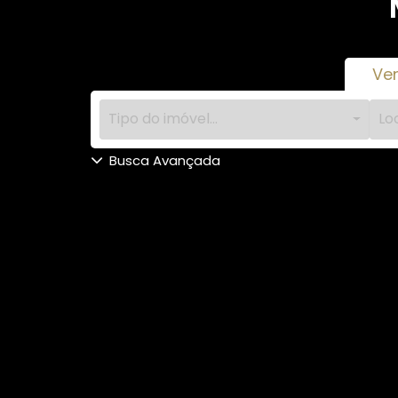
Ve
Tipo do imóvel...
Loc
Busca Avançada