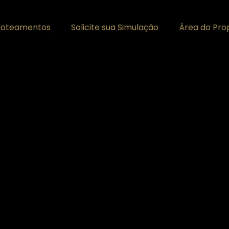
Loteamentos
Solicite sua Simulação
Área do Prop
+