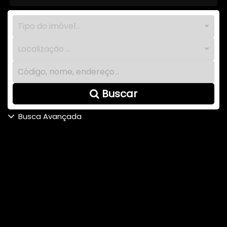
Tipo do imóvel...
Localização ...
Buscar
Busca Avançada