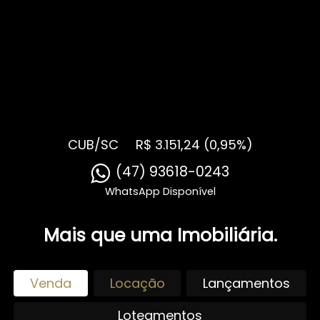
CUB/SC
R$ 3.151,24 (0,95%)
Mais que uma Imobiliária.
Venda
Locação
Lançamentos
Loteamentos