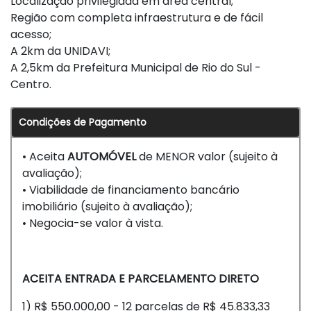
Localização privilegiada em área central;
Região com completa infraestrutura e de fácil
acesso;
A 2km da UNIDAVI;
A 2,5km da Prefeitura Municipal de Rio do Sul -
Centro.
Condições de Pagamento
• Aceita
AUTOMÓVEL
de MENOR valor (sujeito à
avaliação);
• Viabilidade de financiamento bancário
imobiliário (sujeito à avaliação);
• Negocia-se valor à vista.
ACEITA ENTRADA E PARCELAMENTO DIRETO
1) R$ 550.000,00 - 12 parcelas de R$ 45.833,33