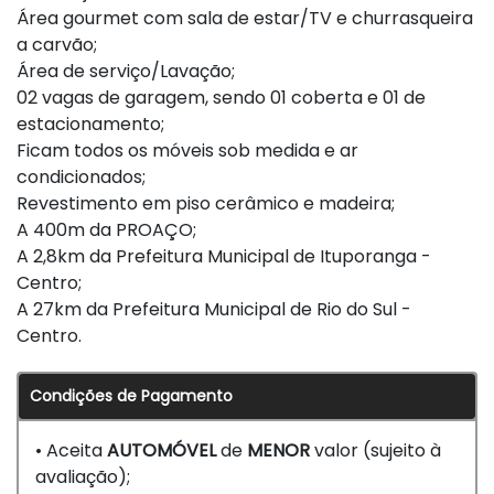
Área gourmet com sala de estar/TV e churrasqueira
a carvão;
Área de serviço/Lavação;
02 vagas de garagem, sendo 01 coberta e 01 de
estacionamento;
Ficam todos os móveis sob medida e ar
condicionados;
Revestimento em piso cerâmico e madeira;
A 400m da PROAÇO;
A 2,8km da Prefeitura Municipal de Ituporanga -
Centro;
A 27km da Prefeitura Municipal de Rio do Sul -
Centro.
Condições de Pagamento
• Aceita
AUTOMÓVEL
de
MENOR
valor (sujeito à
avaliação);