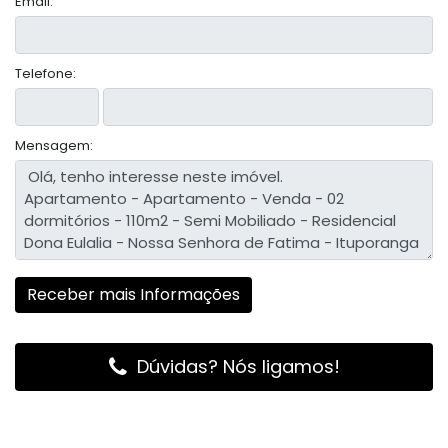
Email:
Telefone:
Mensagem:
Dúvidas? Nós ligamos!