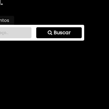
.
ntos
Buscar