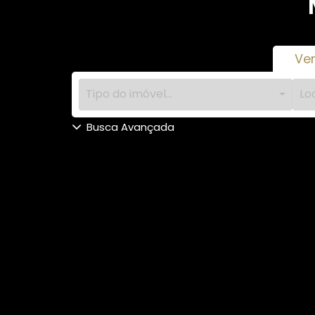
Ve
Tipo do imóvel...
Loc
Busca Avançada