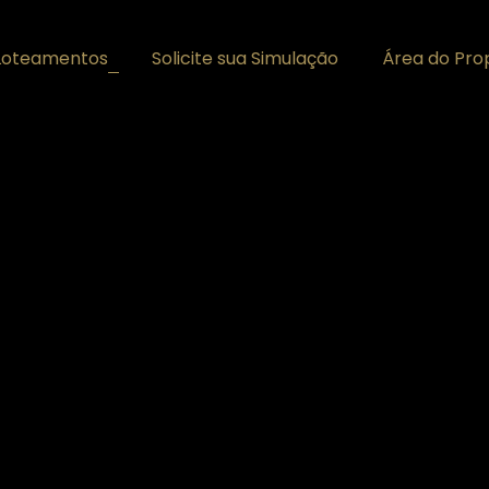
Loteamentos
Solicite sua Simulação
Área do Prop
+