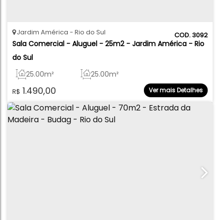
Jardim América
Rio do Sul
3092
Sala Comercial - Aluguel - 25m2 - Jardim América - Rio 
do Sul
25
.00
m²
25
.00
m²
1.490,00
Ver mais Detalhes
R$