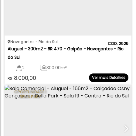
Navegantes
Rio do Sul
2525
Aluguel - 300m2 - BR 470 - Galpão - Navegantes - Rio 
do Sul
2
300
.00
m²
8.000,00
Ver mais Detalhes
R$
OPORTUNIDADE |
BELLA PARK