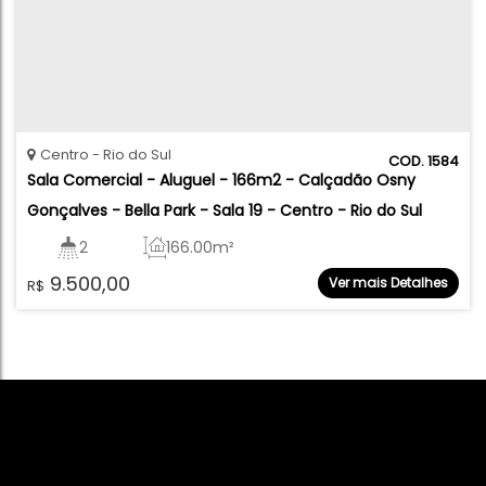
Centro
Rio do Sul
1584
Sala Comercial - Aluguel - 166m2 - Calçadão Osny 
Gonçalves - Bella Park - Sala 19 - Centro - Rio do Sul
2
166
.00
m²
9.500,00
Ver mais Detalhes
R$