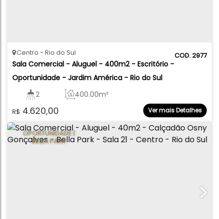
Centro
Rio do Sul
2977
Sala Comercial - Aluguel - 400m2 - Escritório - 
Oportunidade - Jardim América - Rio do Sul
2
400
.00
m²
4.620,00
Ver mais Detalhes
R$
OPORTUNIDADE |
BELLA PARK