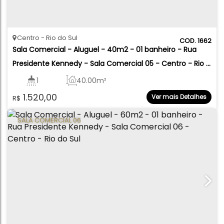
Centro
Rio do Sul
1662
Sala Comercial - Aluguel - 40m2 - 01 banheiro - Rua 
Presidente Kennedy - Sala Comercial 05 - Centro - Rio 
do Sul
1
40
.00
m²
1.520,00
Ver mais Detalhes
R$
SALA COMERCIAL 06