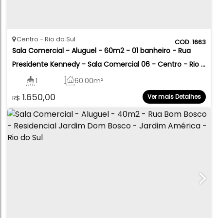
Centro
Rio do Sul
1663
Sala Comercial - Aluguel - 60m2 - 01 banheiro - Rua 
Presidente Kennedy - Sala Comercial 06 - Centro - Rio 
do Sul
1
60
.00
m²
1.650,00
Ver mais Detalhes
R$