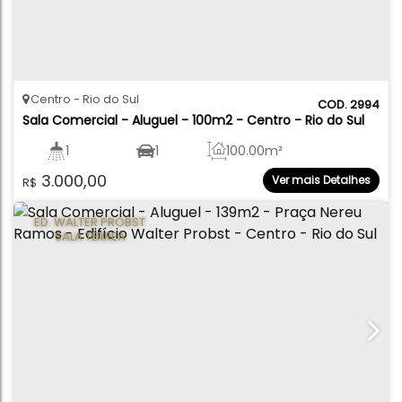
Centro
Rio do Sul
2994
Sala Comercial - Aluguel - 100m2 - Centro - Rio do Sul
1
1
100
.00
m²
3.000,00
Ver mais Detalhes
R$
ED. WALTER PROBST
SALA TÉRREA