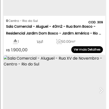
Centro
Rio do Sul
309
Sala Comercial - Aluguel - 40m2 - Rua Bom Bosco - 
Residencial Jardim Dom Bosco - Jardim América - Rio 
do Sul
1
1
50
.00
m²
1.900,00
Ver mais Detalhes
R$