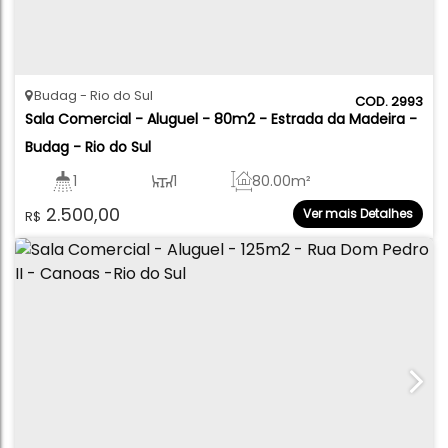
Budag
Rio do Sul
2993
Sala Comercial - Aluguel - 80m2 - Estrada da Madeira - 
Budag - Rio do Sul
1
1
80
.00
m²
2.500,00
Ver mais Detalhes
R$