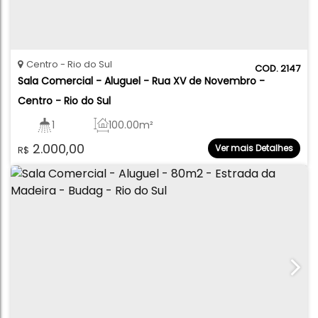
Centro
Rio do Sul
2147
Sala Comercial - Aluguel - Rua XV de Novembro - 
Centro - Rio do Sul
1
100
.00
m²
2.000,00
Ver mais Detalhes
R$