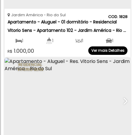
Jardim América
Rio do Sul
1828
Apartamento - Aluguel - 01 dormitório - Residencial 
Vitorio Sens - Apartamento 102 - Jardim América - Rio 
do Sul
1
1
1
1
1.000,00
Ver mais Detalhes
R$
RESIDENCIAL
VITÓRIO SENS