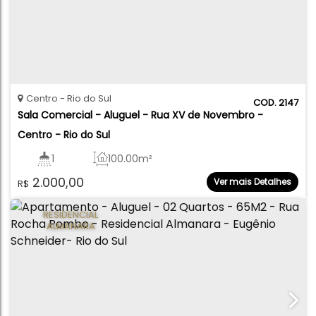
Centro
Rio do Sul
2147
Sala Comercial - Aluguel - Rua XV de Novembro - 
Centro - Rio do Sul
1
100
.00
m²
2.000,00
Ver mais Detalhes
R$
RESIDENCIAL
ALMANARA