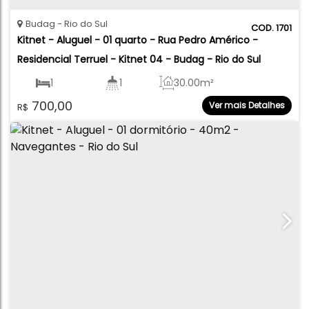
Budag
Rio do Sul
1701
Kitnet - Aluguel - 01 quarto - Rua Pedro Américo - 
Residencial Terruel - Kitnet 04 - Budag - Rio do Sul
1
1
30
.00
m²
700,00
Ver mais Detalhes
R$