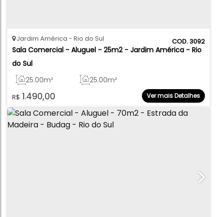
Jardim América
Rio do Sul
3092
Sala Comercial - Aluguel - 25m2 - Jardim América - Rio 
do Sul
25
.00
m²
25
.00
m²
1.490,00
Ver mais Detalhes
R$