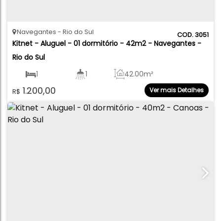
Navegantes
Rio do Sul
3051
Kitnet - Aluguel - 01 dormitório - 42m2 - Navegantes - 
Rio do Sul
1
1
42
.00
m²
1.200,00
Ver mais Detalhes
R$