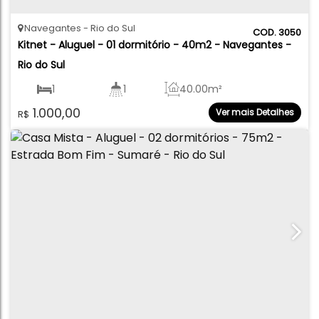
Navegantes
Rio do Sul
3050
Kitnet - Aluguel - 01 dormitório - 40m2 - Navegantes - 
Rio do Sul
1
1
40
.00
m²
1.000,00
Ver mais Detalhes
R$