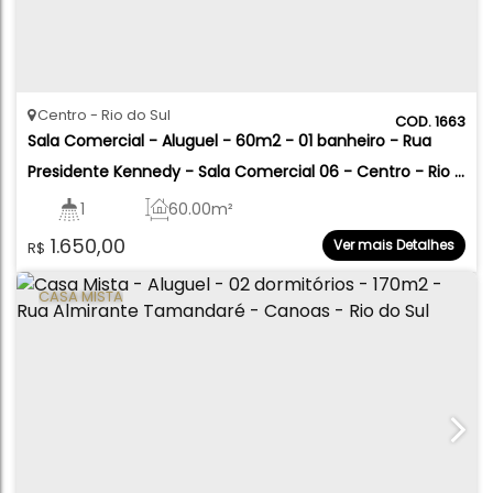
Centro
Rio do Sul
1663
Sala Comercial - Aluguel - 60m2 - 01 banheiro - Rua 
Presidente Kennedy - Sala Comercial 06 - Centro - Rio 
do Sul
1
60
.00
m²
1.650,00
Ver mais Detalhes
R$
CASA MISTA