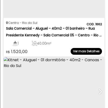
Centro
Rio do Sul
1662
Sala Comercial - Aluguel - 40m2 - 01 banheiro - Rua 
Presidente Kennedy - Sala Comercial 05 - Centro - Rio 
do Sul
1
40
.00
m²
1.520,00
Ver mais Detalhes
R$