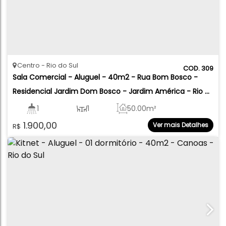
Centro
Rio do Sul
309
Sala Comercial - Aluguel - 40m2 - Rua Bom Bosco - 
Residencial Jardim Dom Bosco - Jardim América - Rio 
do Sul
1
1
50
.00
m²
1.900,00
Ver mais Detalhes
R$